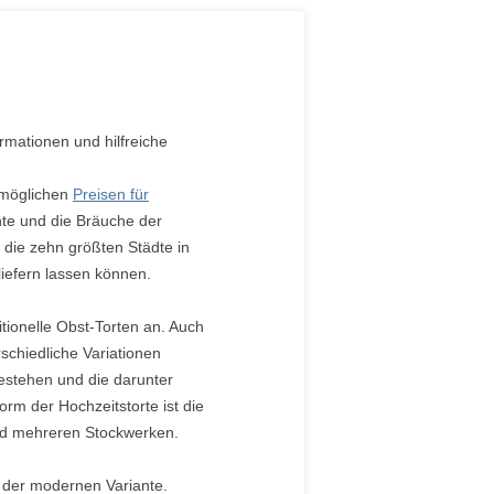
rmationen und hilfreiche
 möglichen
Preisen für
hte und die Bräuche der
 die zehn größten Städte in
liefern lassen können.
itionelle Obst-Torten an. Auch
schiedliche Variationen
bestehen und die darunter
rm der Hochzeitstorte ist die
und mehreren Stockwerken.
h der modernen Variante.