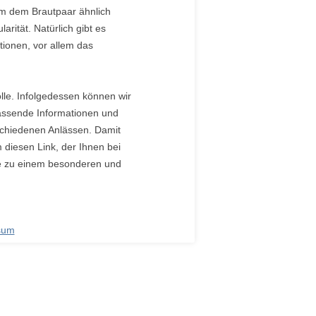
lem dem Brautpaar ähnlich
arität. Natürlich gibt es
ionen, vor allem das
lle. Infolgedessen können wir
assende Informationen und
rschiedenen Anlässen. Damit
diesen Link, der Ihnen bei
se zu einem besonderen und
sum